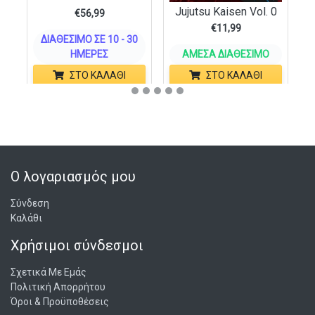
Jujutsu Kaisen Vol. 0
€
56,99
€
11,99
ΔΙΑΘΈΣΙΜΟ ΣΕ 10 - 30
ΗΜΈΡΕΣ
ΆΜΕΣΑ ΔΙΑΘΈΣΙΜΟ
ΣΤΟ ΚΑΛΆΘΙ
ΣΤΟ ΚΑΛΆΘΙ
Ο λογαριασμός μου
Σύνδεση
Καλάθι
Χρήσιμοι σύνδεσμοι
Σχετικά Με Εμάς
Πολιτική Απορρήτου
Όροι & Προϋποθέσεις