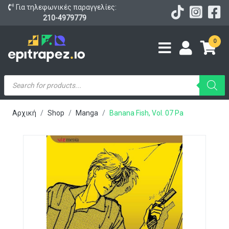
Για τηλεφωνικές παραγγελίες:
210-4979779
0
Products
search
Αρχική
Shop
Manga
Banana Fish, Vol. 07 Pa