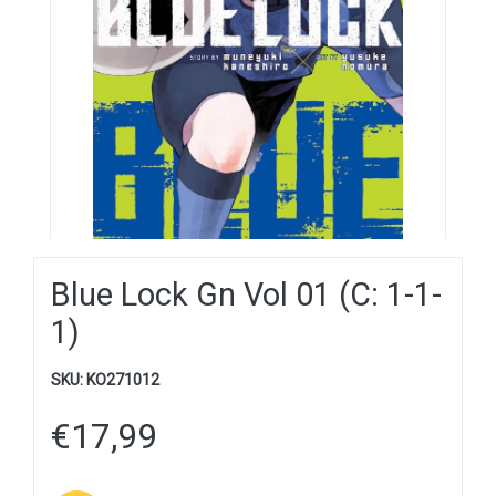
Blue Lock Gn Vol 01 (C: 1-1-
1)
SKU:
KO271012
€
17,99