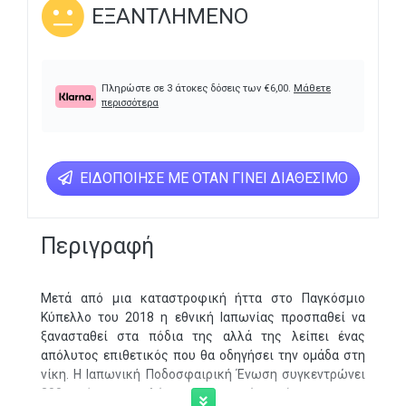
ΕΞΑΝΤΛΗΜΈΝΟ
Πληρώστε σε 3 άτοκες δόσεις των
€
6,00
.
Μάθετε
περισσότερα
ΕΙΔΟΠΟΊΗΣΕ ΜΕ ΌΤΑΝ ΓΊΝΕΙ ΔΙΑΘΈΣΙΜΟ
Περιγραφή
Μετά από μια καταστροφική ήττα στο Παγκόσμιο
Κύπελλο του 2018 η εθνική Ιαπωνίας προσπαθεί να
ξανασταθεί στα πόδια της αλλά της λείπει ένας
απόλυτος επιθετικός που θα οδηγήσει την ομάδα στη
νίκη. Η Ιαπωνική Ποδοσφαιρική Ένωση συγκεντρώνει
300 από τους καλύτερους νεαρούς παίκτες σε μια