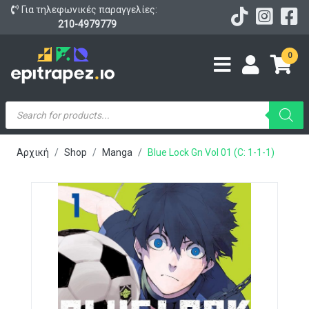
Για τηλεφωνικές παραγγελίες:
210-4979779
0
Products
search
Αρχική
Shop
Manga
Blue Lock Gn Vol 01 (C: 1-1-1)