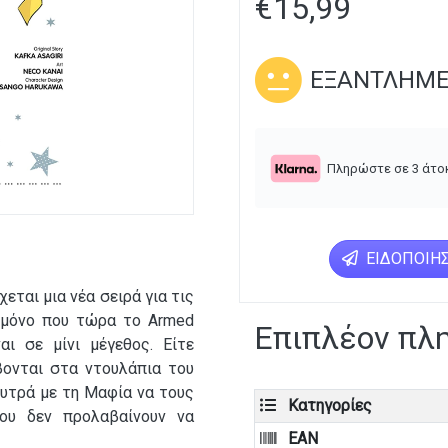
€
15,99
ΕΞΑΝΤΛΗΜ
Πληρώστε σε 3 άτο
ΕΙΔΟΠΟΊΗΣ
εται μια νέα σειρά για τις
, μόνο που τώρα το Armed
Επιπλέον πλ
αι σε μίνι μέγεθος. Είτε
βονται στα ντουλάπια του
ουτρά με τη Μαφία να τους
Κατηγορίες
του δεν προλαβαίνουν να
EAN