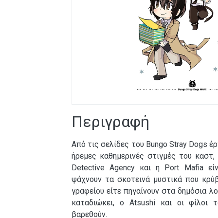
Περιγραφή
Από τις σελίδες του Bungo Stray Dogs έρχ
ήρεμες καθημερινές στιγμές του καστ
Detective Agency και η Port Mafia είν
ψάχνουν τα σκοτεινά μυστικά που κρύ
γραφείου είτε πηγαίνουν στα δημόσια λ
καταδιώκει, ο Atsushi και οι φίλοι 
βαρεθούν.