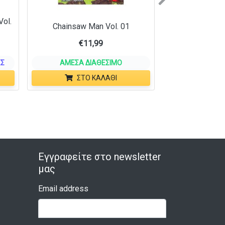
Next
Vol.
Chainsaw Man Vol. 01
€
11,99
ΕΣ
ΆΜΕΣΑ ΔΙΑΘΈΣΙΜΟ
ΣΤΟ ΚΑΛΆΘΙ
Εγγραφείτε στο newsletter
μας
Email address