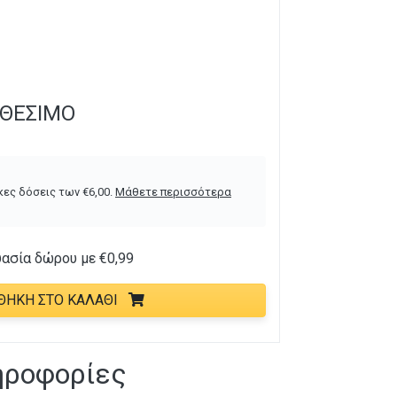
ΑΘΈΣΙΜΟ
κες δόσεις των
€
6,00
.
Μάθετε περισσότερα
υασία δώρου με
€
0,99
ΘΉΚΗ ΣΤΟ ΚΑΛΆΘΙ
ηροφορίες