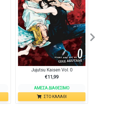
Next
Jujutsu Kaisen Vol. 0
€
11,99
ΆΜΕΣΑ ΔΙΑΘΈΣΙΜΟ
ΣΤΟ ΚΑΛΆΘΙ