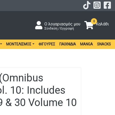
0
Ο λογαριασμός μου
Καλάθι
Σύνδεση / Εγγραφή
ΜΟΝΤΕΛΙΣΜΌΣ
ΦΙΓΟΎΡΕΣ
ΠΑΙΧΝΊΔΙΑ
MANGA
SNACKS
 (Omnibus
ol. 10: Includes
29 & 30 Volume 10