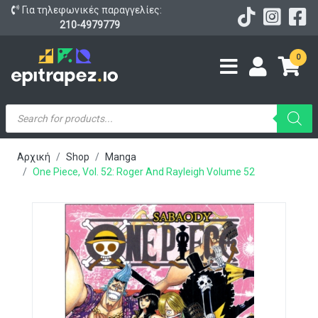
Για τηλεφωνικές παραγγελίες:
210-4979779
0
Products
search
Αρχική
Shop
Manga
One Piece, Vol. 52: Roger And Rayleigh Volume 52