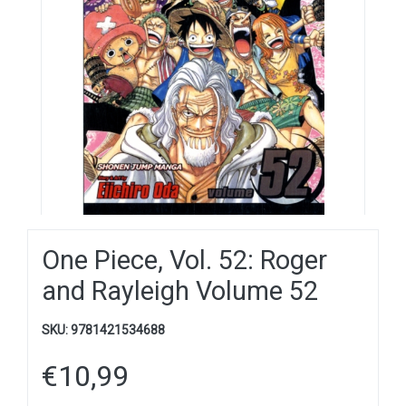
One Piece, Vol. 52: Roger
and Rayleigh Volume 52
SKU:
9781421534688
€
10,99