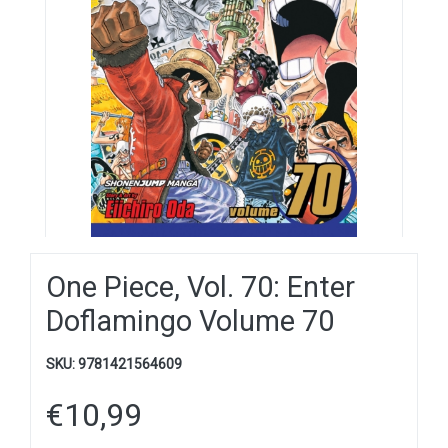
One Piece, Vol. 70: Enter
Doflamingo Volume 70
SKU:
9781421564609
€
10,99