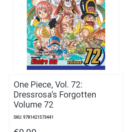
One Piece, Vol. 72:
Dressrosa’s Forgotten
Volume 72
SKU:
9781421573441