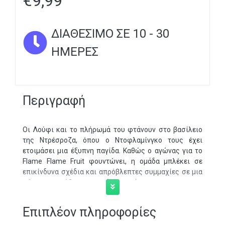
€
9,99
ΔΙΑΘΈΣΙΜΟ ΣΕ 10 - 30
ΗΜΈΡΕΣ
Περιγραφή
Οι Λούφι και το πλήρωμά του φτάνουν στο βασίλειο
της Ντρέσροζα, όπου ο Ντοφλαμίνγκο τους έχει
ετοιμάσει μια έξυπνη παγίδα. Καθώς ο αγώνας για το
Flame Flame Fruit φουντώνει, η ομάδα μπλέκει σε
επικίνδυνα σχέδια και απρόβλεπτες συμμαχίες σε μια
χώρα που κρύβει σκοτεινά μυστικά.
Επιπλέον πληροφορίες