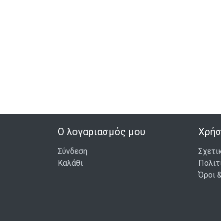
Ο λογαριασμός μου
Χρήσ
Σύνδεση
Σχετι
Καλάθι
Πολιτ
Όροι 