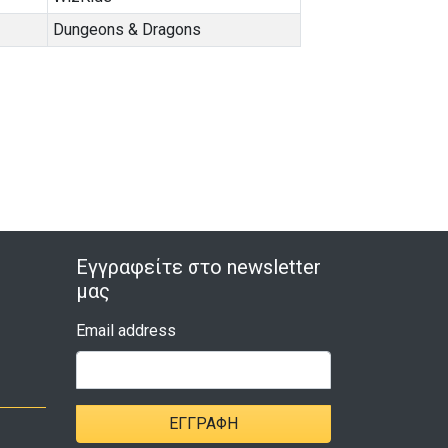
Dungeons & Dragons
Εγγραφείτε στο newsletter
μας
Email address
ΕΓΓΡΑΦΉ