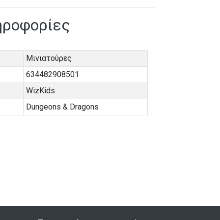
ηροφορίες
Μινιατούρες
634482908501
WizKids
Dungeons & Dragons