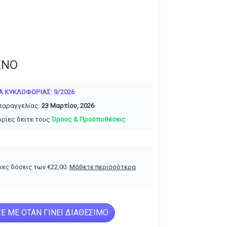
ΈΝΟ
 ΚΥΚΛΟΦΟΡΊΑΣ: 9/2026
παραγγελίας:
23 Μαρτίου, 2026
ρίες δείτε τους
Όρους & Προϋποθέσεις
κες δόσεις των
€
22,00
.
Μάθετε περισσότερα
Ε ΜΕ ΌΤΑΝ ΓΊΝΕΙ ΔΙΑΘΈΣΙΜΟ