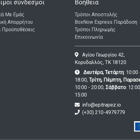
ιμοι σύνδεσμοι
Βοήθεια
κά Με Εμάς
Τρόποι Αποστολής
ική Απορρήτου
BoxNow Express Παράδοση
& Προϋποθέσεις
Τρόποι Πληρωμής
Επικοινωνία
Αγίου Γεωργίου 42,
Κορυδαλλός, ΤΚ 18120
Δευτέρα, Τετάρτη
: 10:00 
18:00,
Τρίτη, Πέμπτη, Παρασ
10:00 - 20:00,
Σάββατο
: 12:00
15:00
info@epitrapez.io
(+30) 210-4979779