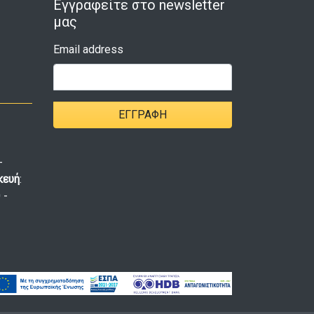
Εγγραφείτε στο newsletter
μας
Email address
ΕΓΓΡΑΦΉ
-
κευή
:
 -