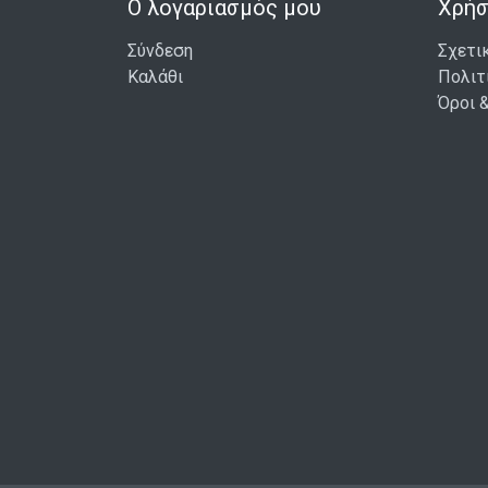
Ο λογαριασμός μου
Χρήσ
Σύνδεση
Σχετι
Καλάθι
Πολιτ
Όροι 