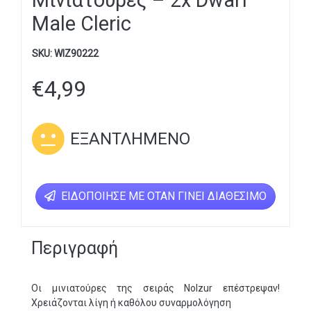
Μινιατούρες – 2x Dwarf
Male Cleric
SKU:
WIZ90222
€
4,99
ΕΞΑΝΤΛΗΜΈΝΟ
ΕΙΔΟΠΟΊΗΣΕ ΜΕ ΌΤΑΝ ΓΊΝΕΙ ΔΙΑΘΈΣΙΜΟ
Περιγραφή
Οι μινιατούρες της σειράς Nolzur επέστρεψαν!
Χρειάζονται λίγη ή καθόλου συναρμολόγηση