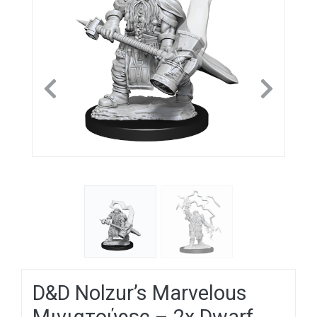
Previous
Next
D&D Nolzur’s Marvelous