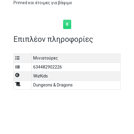
Primed και έτοιμες για βάψιμο
Επιπλέον πληροφορίες
Μινιατούρες
634482902226
WizKids
Dungeons & Dragons