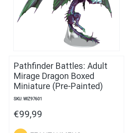
Pathfinder Battles: Adult
Mirage Dragon Boxed
Miniature (Pre-Painted)
SKU:
WIZ97601
€
99,99