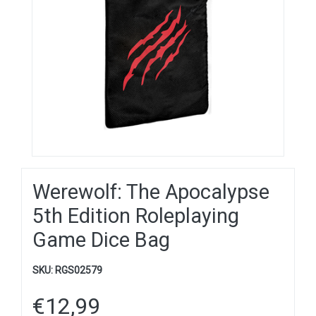
Werewolf: The Apocalypse
5th Edition Roleplaying
Game Dice Bag
SKU:
RGS02579
€
12,99