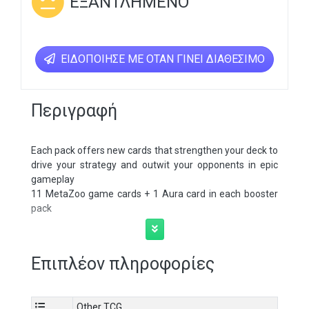
ΕΞΑΝΤΛΗΜΈΝΟ
ΕΙΔΟΠΟΊΗΣΕ ΜΕ ΌΤΑΝ ΓΊΝΕΙ ΔΙΑΘΈΣΙΜΟ
Περιγραφή
Each pack offers new cards that strengthen your deck to
drive your strategy and outwit your opponents in epic
gameplay
11 MetaZoo game cards + 1 Aura card in each booster
pack
Επιπλέον πληροφορίες
Other TCG