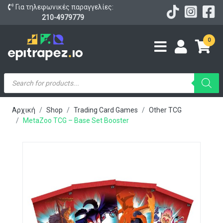
Για τηλεφωνικές παραγγελίες:
210-4979779
0
Products
search
Αρχική
Shop
Trading Card Games
Other TCG
MetaZoo TCG – Base Set Booster