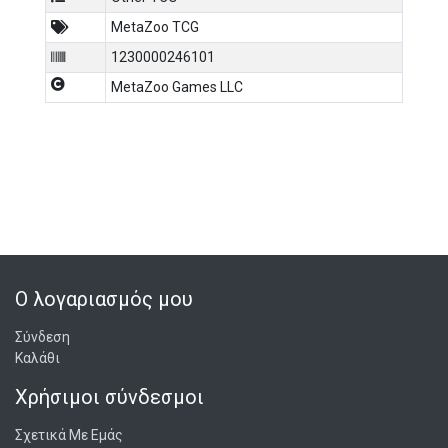
MetaZoo TCG
1230000246101
MetaZoo Games LLC
Ο λογαριασμός μου
Σύνδεση
Καλάθι
Χρήσιμοι σύνδεσμοι
Σχετικά Με Εμάς