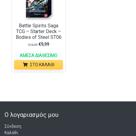
Battle Spirits Saga
TCG – Starter Deck –
Bodies of Steel ST06
€
9,99
€
14,99
ΆΜΕΣΑ ΔΙΑΘΈΣΙΜΟ
ΣΤΟ ΚΑΛΆΘΙ
Ο λογαριασμός μου
Σύνδεση
Καλάθι