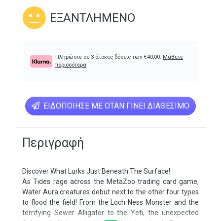
ΕΞΑΝΤΛΗΜΈΝΟ
Πληρώστε σε 3 άτοκες δόσεις των
€
40,00
.
Μάθετε
περισσότερα
ΕΙΔΟΠΟΊΗΣΕ ΜΕ ΌΤΑΝ ΓΊΝΕΙ ΔΙΑΘΈΣΙΜΟ
Περιγραφή
Discover What Lurks Just Beneath The Surface!
As Tides rage across the MetaZoo trading card game,
Water Aura creatures debut next to the other four types
to flood the field! From the Loch Ness Monster and the
terrifying Sewer Alligator to the Yeti, the unexpected