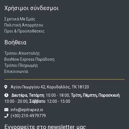
Χρήσιμοι σύνδεσμοι
Σχετικά Με Εμάς
Πολιτική Απορρήτου
Όροι & Προϋποθέσεις
Βοήθεια
Τρόποι Αποστολής
BoxNow Express Παράδοση
Τρόποι Πληρωμής
Επικοινωνία
Αγίου Γεωργίου 42, Κορυδαλλός, ΤΚ 18120
Δευτέρα, Τετάρτη
: 10:00 - 18:00,
Τρίτη, Πέμπτη, Παρασκευή
:
10:00 - 20:00,
Σάββατο
: 12:00 - 15:00
info@epitrapez.io
(+30) 210-4979779
Εγγραφείτε στο newsletter μας