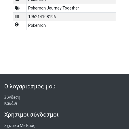
Pokemon Journey Together
196214108196
Pokemon
Ο λογαριασμός μου
Σύνδεση
Καλάθι
Χρήσιμοι σύνδεσμοι
Σχετικά Με Εμάς