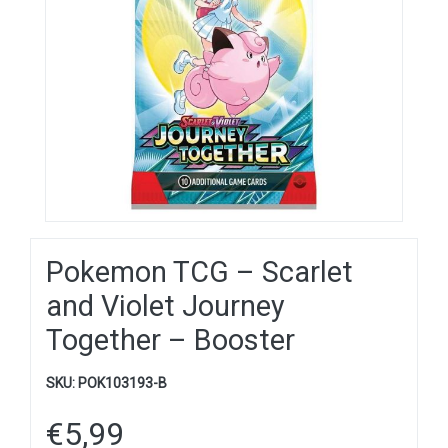
Pokemon TCG – Scarlet
and Violet Journey
Together – Booster
SKU:
POK103193-B
€
5,99