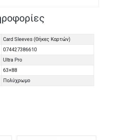
ηροφορίες
Card Sleeves (Θήκες Καρτών)
074427386610
Ultra Pro
63×88
Πολύχρωμο