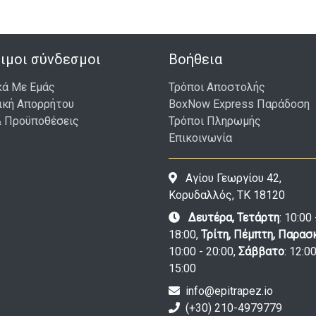
ιμοι σύνδεσμοι
Βοήθεια
κά Με Εμάς
Τρόποι Αποστολής
ική Απορρήτου
BoxNow Express Παράδοση
& Προϋποθέσεις
Τρόποι Πληρωμής
Επικοινωνία
Αγίου Γεωργίου 42,
Κορυδαλλός, ΤΚ 18120
Δευτέρα, Τετάρτη
: 10:00 
18:00,
Τρίτη, Πέμπτη, Παρασ
10:00 - 20:00,
Σάββατο
: 12:00
15:00
info@epitrapez.io
(+30) 210-4979779