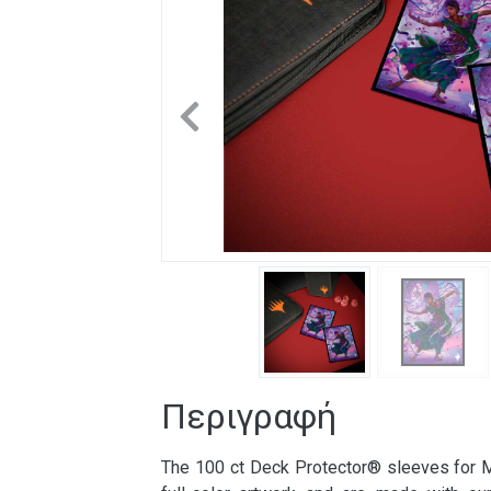
Previous
Περιγραφή
The 100 ct Deck Protector® sleeves for M