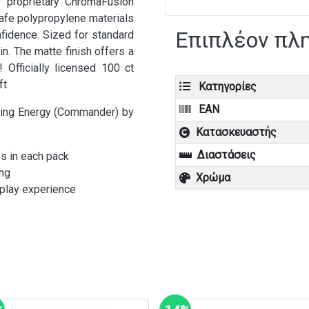
r proprietary ChromaFusion
safe polypropylene materials
Επιπλέον πλ
fidence. Sized for standard
 in. The matte finish offers a
 Officially licensed 100 ct
ft
Κατηγορίες
EAN
iving Energy (Commander) by
Κατασκευαστής
Διαστάσεις
s in each pack
ng
Χρώμα
 play experience