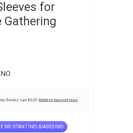
Sleeves for
 Gathering
ΈΝΟ
κες δόσεις των
€
5,33
.
Μάθετε περισσότερα
Ε ΜΕ ΌΤΑΝ ΓΊΝΕΙ ΔΙΑΘΈΣΙΜΟ