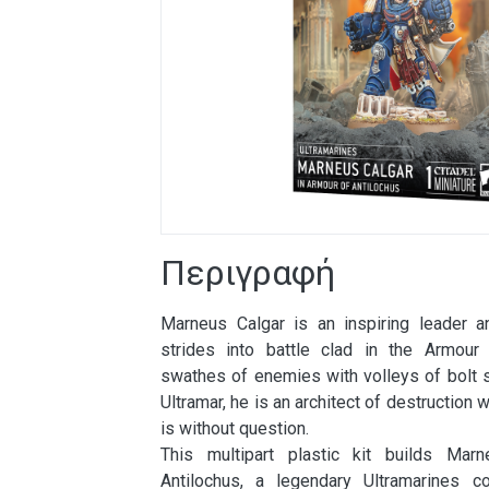
Περιγραφή
Marneus Calgar is an inspiring leader a
strides into battle clad in the Armour o
swathes of enemies with volleys of bolt s
Ultramar, he is an architect of destruction 
is without question.
This multipart plastic kit builds Mar
Antilochus, a legendary Ultramarines 