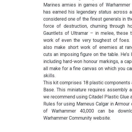
Marines armies in games of Warhammer 4
has earned his legendary status across a
considered one of the finest generals in the
force of destruction, churning through 
Gauntlets of Ultramar – in melee, these 
work of even the very toughest of foes. 
also make short work of enemies at rang
cuts an imposing figure on the table. He’s l
including hard-won honour markings, a cap
all make for a fine canvas on which you c
skills.
This kit comprises 18 plastic components
Base. This miniature requires assembly a
we recommend using Citadel Plastic Glue an
Rules for using Marneus Calgar in Armour 
of Warhammer 40,000 can be downlo
Warhammer Community website.