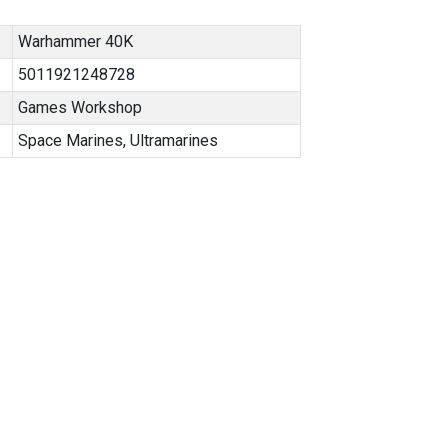
Warhammer 40K
5011921248728
Games Workshop
Space Marines
,
Ultramarines