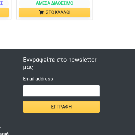
ΕΣ
ΆΜΕΣΑ ΔΙΑΘΈΣΙΜΟ
ΣΤΟ ΚΑΛΆΘΙ
Εγγραφείτε στο newsletter
μας
Email address
ΕΓΓΡΑΦΉ
-
κευή
: