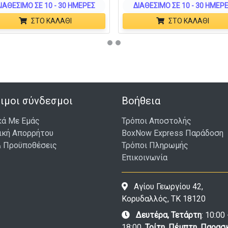
ΙΑΘΈΣΙΜΟ ΣΕ 10 - 30 ΗΜΈΡΕΣ
ΔΙΑΘΈΣΙΜΟ ΣΕ 10 - 30 ΗΜΈΡ
ΣΤΟ ΚΑΛΆΘΙ
ΣΤΟ ΚΑΛΆΘΙ
ιμοι σύνδεσμοι
Βοήθεια
κά Με Εμάς
Τρόποι Αποστολής
ική Απορρήτου
BoxNow Express Παράδοση
& Προϋποθέσεις
Τρόποι Πληρωμής
Επικοινωνία
Αγίου Γεωργίου 42,
Κορυδαλλός, ΤΚ 18120
Δευτέρα, Τετάρτη
: 10:00 
18:00,
Τρίτη, Πέμπτη, Παρασ