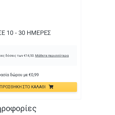
Ε 10 - 30 ΗΜΈΡΕΣ
κες δόσεις των
€
14,50
.
Μάθετε περισσότερα
υασία δώρου με
€
0,99
ΠΡΟΣΘΉΚΗ ΣΤΟ ΚΑΛΆΘΙ
ηροφορίες