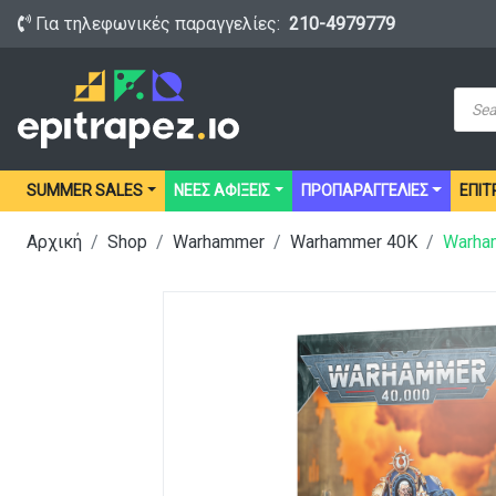
Για τηλεφωνικές παραγγελίες:
210-4979779
Prod
sear
SUMMER SALES
ΝΕΕΣ ΑΦΙΞΕΙΣ
ΠΡΟΠΑΡΑΓΓΕΛΙΕΣ
ΕΠΙΤ
Αρχική
Shop
Warhammer
Warhammer 40K
Warham