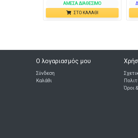
ΆΜΕΣΑ ΔΙΑΘΈΣΙΜΟ
Δ
ΣΤΟ ΚΑΛΆΘΙ
Ο λογαριασμός μου
Χρήσ
Σύνδεση
Σχετι
Καλάθι
Πολιτ
Όροι 