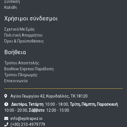
Σύνδεση
Καλάθι
Χρήσιμοι σύνδεσμοι
Σχετικά Με Εμάς
Πολιτική Απορρήτου
Όροι & Προϋποθέσεις
Βοήθεια
Τρόποι Αποστολής
BoxNow Express Παράδοση
Τρόποι Πληρωμής
Επικοινωνία
Αγίου Γεωργίου 42, Κορυδαλλός, ΤΚ 18120
Δευτέρα, Τετάρτη
: 10:00 - 18:00,
Τρίτη, Πέμπτη, Παρασκευή
:
10:00 - 20:00,
Σάββατο
: 12:00 - 15:00
info@epitrapez.io
(+30) 210-4979779