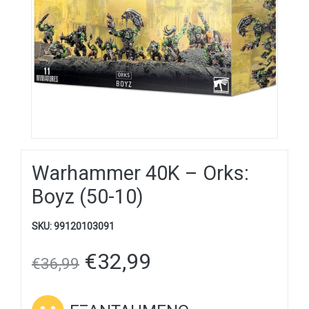
Warhammer 40K – Orks:
Boyz (50-10)
SKU:
99120103091
€
32,99
€
36,99