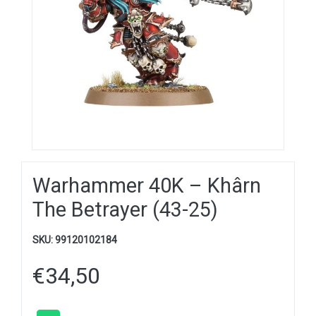
Warhammer 40K – Khârn
The Betrayer (43-25)
SKU:
99120102184
€
34,50