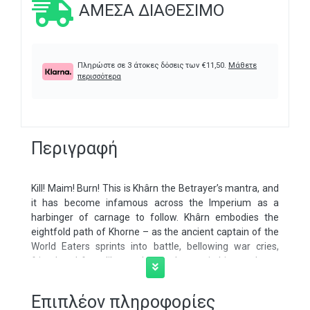
ΆΜΕΣΑ ΔΙΑΘΈΣΙΜΟ
Πληρώστε σε 3 άτοκες δόσεις των
€
11,50
.
Μάθετε
περισσότερα
Περιγραφή
Kill! Maim! Burn! This is Khârn the Betrayer’s mantra, and
it has become infamous across the Imperium as a
harbinger of carnage to follow. Khârn embodies the
eightfold path of Khorne – as the ancient captain of the
World Eaters sprints into battle, bellowing war cries,
friend and foe alike are left broken, twitching and torn
apart in his wake.
Επιπλέον πληροφορίες