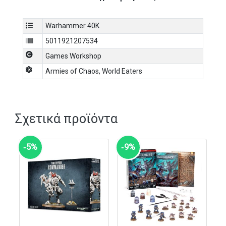
Warhammer 40K
5011921207534
Games Workshop
Armies of Chaos
,
World Eaters
Σχετικά προϊόντα
‑5%
‑9%