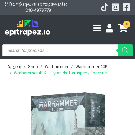
Για τηλεφωνικές παραγγελίες:
210-4979779
0
Products
search
Αρχική
Shop
Warhammer
Warhammer 40K
Warhammer 40K – Tyranids: Haruspex / Exocrine