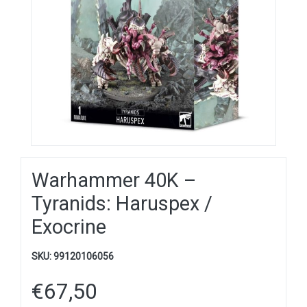
Warhammer 40K –
Tyranids: Haruspex /
Exocrine
SKU:
99120106056
€
67,50