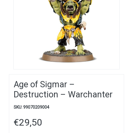
Age of Sigmar –
Destruction – Warchanter
SKU:
99070209004
€
29,50