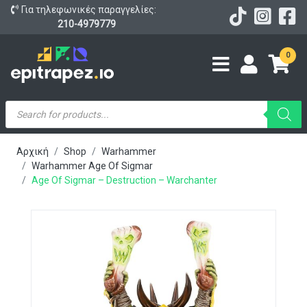
Για τηλεφωνικές παραγγελίες:
210-4979779
0
Products
search
Αρχική
Shop
Warhammer
Warhammer Age Of Sigmar
Age Of Sigmar – Destruction – Warchanter