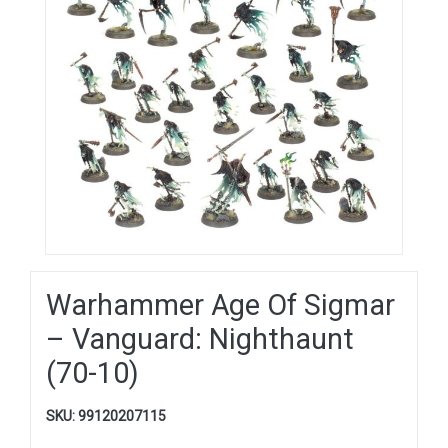
Warhammer Age Of Sigmar
– Vanguard: Nighthaunt
(70-10)
SKU:
99120207115