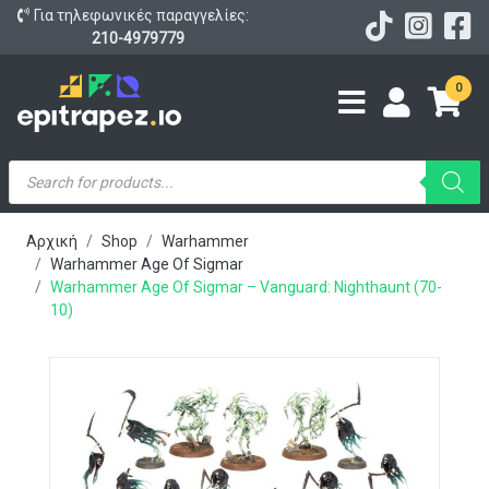
Για τηλεφωνικές παραγγελίες:
210-4979779
0
Products
search
Αρχική
Shop
Warhammer
Warhammer Age Of Sigmar
Warhammer Age Of Sigmar – Vanguard: Nighthaunt (70-
10)