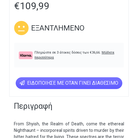
€
109,99
ΕΞΑΝΤΛΗΜΈΝΟ
Πληρώστε σε 3 άτοκες δόσεις των
€
36,66
.
Μάθετε
περισσότερα
ΕΙΔΟΠΟΊΗΣΕ ΜΕ ΌΤΑΝ ΓΊΝΕΙ ΔΙΑΘΈΣΙΜΟ
Περιγραφή
From Shyish, the Realm of Death, come the ethereal
Nighthaunt – incorporeal spirits driven to murder by their
bitter hatred for the living. These spectres are the terror