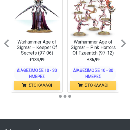
Warhammer Age of
Warhammer Age of
Previous
N
Sigmar – Keeper Of
Sigmar – Pink Horrors
Secrets (97-06)
Of Tzeentch (97-12)
€
134,99
€
36,99
ΔΙΑΘΈΣΙΜΟ ΣΕ 10 - 30
ΔΙΑΘΈΣΙΜΟ ΣΕ 10 - 30
ΗΜΈΡΕΣ
ΗΜΈΡΕΣ
ΣΤΟ ΚΑΛΆΘΙ
ΣΤΟ ΚΑΛΆΘΙ