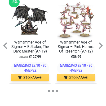
‑5%
Warhammer Age of
Warhammer Age of
Previous
N
Sigmar – Be’Lakor, The
Sigmar – Pink Horrors
Dark Master (97-19)
Of Tzeentch (97-12)
€
127,99
€
36,99
€
134,99
ΔΙΑΘΈΣΙΜΟ ΣΕ 10 - 30
ΔΙΑΘΈΣΙΜΟ ΣΕ 10 - 30
ΗΜΈΡΕΣ
ΗΜΈΡΕΣ
ΣΤΟ ΚΑΛΆΘΙ
ΣΤΟ ΚΑΛΆΘΙ