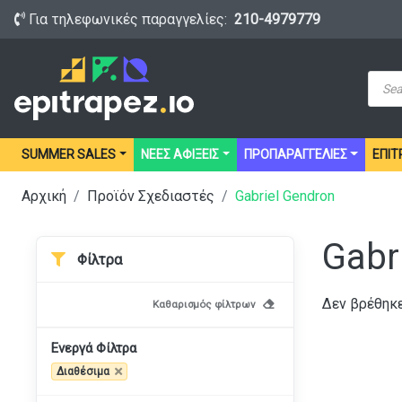
Για τηλεφωνικές παραγγελίες:
210-4979779
Prod
sear
SUMMER SALES
ΝΕΕΣ ΑΦΙΞΕΙΣ
ΠΡΟΠΑΡΑΓΓΕΛΙΕΣ
ΕΠΙΤ
Αρχική
Προϊόν Σχεδιαστές
Gabriel Gendron
Gabr
Φίλτρα
Δεν βρέθηκε
Καθαρισμός φίλτρων
Ενεργά Φίλτρα
Διαθέσιμα