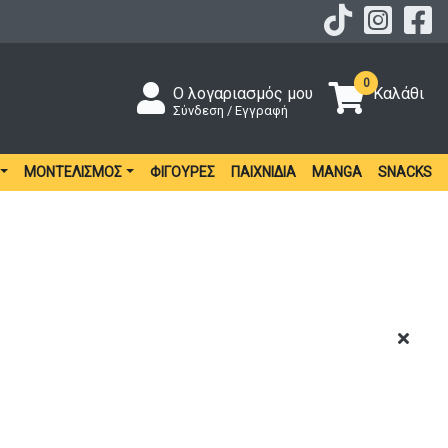
0
Ο λογαριασμός μου
Καλάθι
Σύνδεση / Εγγραφή
ΜΟΝΤΕΛΙΣΜΌΣ
ΦΙΓΟΎΡΕΣ
ΠΑΙΧΝΊΔΙΑ
MANGA
SNACKS