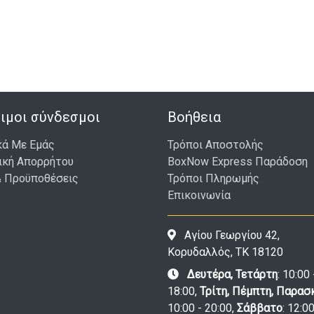
ιμοι σύνδεσμοι
Βοήθεια
κά Με Εμάς
Τρόποι Αποστολής
ική Απορρήτου
BoxNow Express Παράδοση
& Προϋποθέσεις
Τρόποι Πληρωμής
Επικοινωνία
Αγίου Γεωργίου 42,
Κορυδαλλός, ΤΚ 18120
Δευτέρα, Τετάρτη
: 10:00 
18:00,
Τρίτη, Πέμπτη, Παρασ
10:00 - 20:00,
Σάββατο
: 12:00