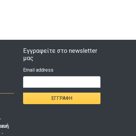
Εγγραφείτε στο newsletter
μας
Email address
ΕΓΓΡΑΦΉ
-
κευή
:
 -