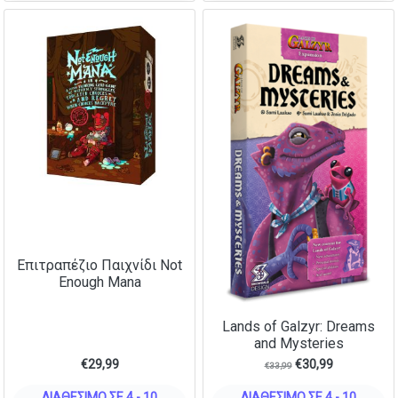
Επιτραπέζιο Παιχνίδι Not
Enough Mana
Lands of Galzyr: Dreams
and Mysteries
€
29,99
€
30,99
€
33,99
ΔΙΑΘΈΣΙΜΟ ΣΕ 4 - 10
ΔΙΑΘΈΣΙΜΟ ΣΕ 4 - 10