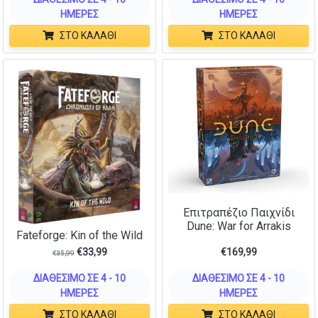
ΗΜΈΡΕΣ
ΗΜΈΡΕΣ
ΣΤΟ ΚΑΛΆΘΙ
ΣΤΟ ΚΑΛΆΘΙ
Επιτραπέζιο Παιχνίδι
Dune: War for Arrakis
Fateforge: Kin of the Wild
€
33,99
€
169,99
€
35,99
ΔΙΑΘΈΣΙΜΟ ΣΕ 4 - 10
ΔΙΑΘΈΣΙΜΟ ΣΕ 4 - 10
ΗΜΈΡΕΣ
ΗΜΈΡΕΣ
ΣΤΟ ΚΑΛΆΘΙ
ΣΤΟ ΚΑΛΆΘΙ