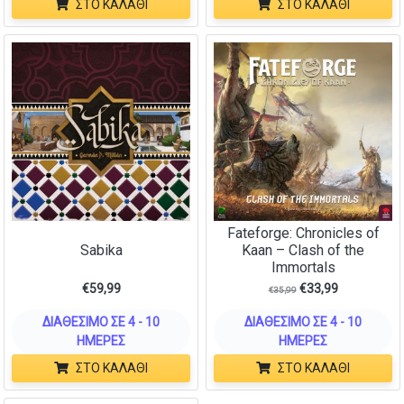
ΣΤΟ ΚΑΛΆΘΙ
ΣΤΟ ΚΑΛΆΘΙ
Fateforge: Chronicles of
Sabika
Kaan – Clash of the
Immortals
€
59,99
€
33,99
€
35,99
ΔΙΑΘΈΣΙΜΟ ΣΕ 4 - 10
ΔΙΑΘΈΣΙΜΟ ΣΕ 4 - 10
ΗΜΈΡΕΣ
ΗΜΈΡΕΣ
ΣΤΟ ΚΑΛΆΘΙ
ΣΤΟ ΚΑΛΆΘΙ