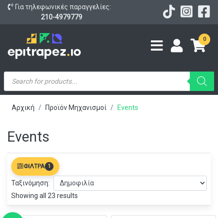
Για τηλεφωνικές παραγγελίες:
210-4979779
0
Products
search
Αρχική
Προϊόν Μηχανισμοί
Events
Events
ΦΊΛΤΡΑ
1
Ταξινόμηση:
Showing all 23 results