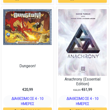
Dungeon!
Anachrony (Essential
Edition)
€
20,99
€
61,99
€
64,99
ΔΙΑΘΈΣΙΜΟ ΣΕ 4 - 10
ΔΙΑΘΈΣΙΜΟ ΣΕ 4 - 10
ΗΜΈΡΕΣ
ΗΜΈΡΕΣ