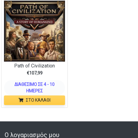
Path of Civilization
€
107,99
ΔΙΑΘΈΣΙΜΟ ΣΕ 4 - 10
ΗΜΈΡΕΣ
ΣΤΟ ΚΑΛΆΘΙ
Ο λογαριασμός μου