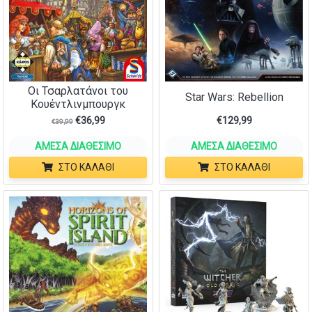
Οι Τσαρλατάνοι του
Star Wars: Rebellion
Κουέντλινμπουργκ
€
36,99
€
129,99
€
39,99
ΆΜΕΣΑ ΔΙΑΘΈΣΙΜΟ
ΆΜΕΣΑ ΔΙΑΘΈΣΙΜΟ
ΣΤΟ ΚΑΛΆΘΙ
ΣΤΟ ΚΑΛΆΘΙ