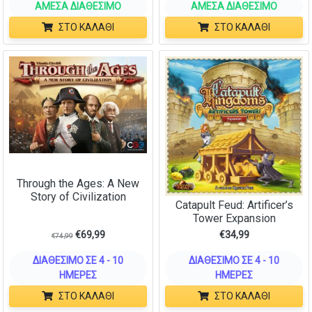
ΆΜΕΣΑ ΔΙΑΘΈΣΙΜΟ
ΆΜΕΣΑ ΔΙΑΘΈΣΙΜΟ
ΣΤΟ ΚΑΛΆΘΙ
ΣΤΟ ΚΑΛΆΘΙ
Through the Ages: A New
Story of Civilization
Catapult Feud: Artificer’s
Tower Expansion
€
69,99
€
34,99
€
74,99
ΔΙΑΘΈΣΙΜΟ ΣΕ 4 - 10
ΔΙΑΘΈΣΙΜΟ ΣΕ 4 - 10
ΗΜΈΡΕΣ
ΗΜΈΡΕΣ
ΣΤΟ ΚΑΛΆΘΙ
ΣΤΟ ΚΑΛΆΘΙ