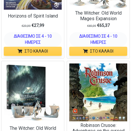
The Witcher: Old World
Horizons of Spirit Island
Mages Expansion
€
27,99
€
65,37
€
29,99
€
69,99
ΔΙΑΘΈΣΙΜΟ ΣΕ 4 - 10
ΔΙΑΘΈΣΙΜΟ ΣΕ 4 - 10
ΗΜΈΡΕΣ
ΗΜΈΡΕΣ
ΣΤΟ ΚΑΛΆΘΙ
ΣΤΟ ΚΑΛΆΘΙ
Robinson Crusoe:
The Witcher: Old World
Adventures on the cursed