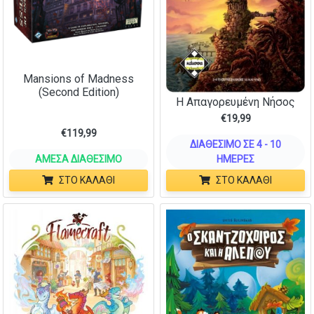
Mansions of Madness
(Second Edition)
Η Απαγορευμένη Νήσος
€
19,99
€
119,99
ΔΙΑΘΈΣΙΜΟ ΣΕ 4 - 10
ΆΜΕΣΑ ΔΙΑΘΈΣΙΜΟ
ΗΜΈΡΕΣ
ΣΤΟ ΚΑΛΆΘΙ
ΣΤΟ ΚΑΛΆΘΙ