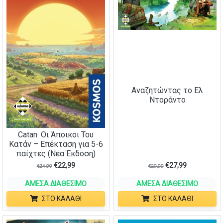
Αναζητώντας το Ελ
Ντοράντο
Catan: Οι Άποικοι Του
Κατάν – Επέκταση για 5-6
παίχτες (Νέα Έκδοση)
€
22,99
€
27,99
€
24,99
€
29,99
ΆΜΕΣΑ ΔΙΑΘΈΣΙΜΟ
ΆΜΕΣΑ ΔΙΑΘΈΣΙΜΟ
ΣΤΟ ΚΑΛΆΘΙ
ΣΤΟ ΚΑΛΆΘΙ