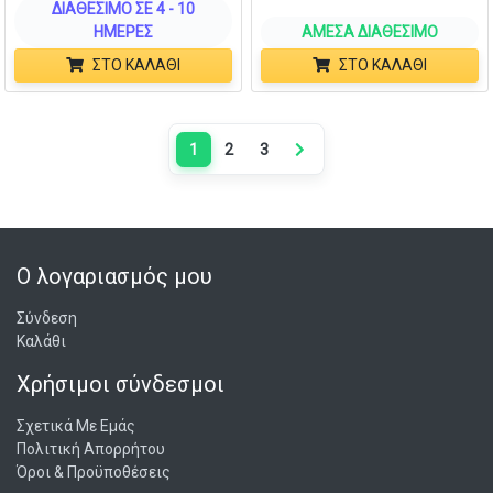
ΔΙΑΘΈΣΙΜΟ ΣΕ 4 - 10
ΗΜΈΡΕΣ
ΆΜΕΣΑ ΔΙΑΘΈΣΙΜΟ
ΣΤΟ ΚΑΛΆΘΙ
ΣΤΟ ΚΑΛΆΘΙ
1
2
3
Next page
Ο λογαριασμός μου
Σύνδεση
Καλάθι
Χρήσιμοι σύνδεσμοι
Σχετικά Με Εμάς
Πολιτική Απορρήτου
Όροι & Προϋποθέσεις