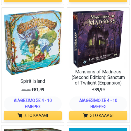
Mansions of Madness
(Second Edition): Sanctum
Spirit Island
of Twilight (Expansion)
€
81,99
€
39,99
€
89,99
ΔΙΑΘΈΣΙΜΟ ΣΕ 4 - 10
ΔΙΑΘΈΣΙΜΟ ΣΕ 4 - 10
ΗΜΈΡΕΣ
ΗΜΈΡΕΣ
ΣΤΟ ΚΑΛΆΘΙ
ΣΤΟ ΚΑΛΆΘΙ