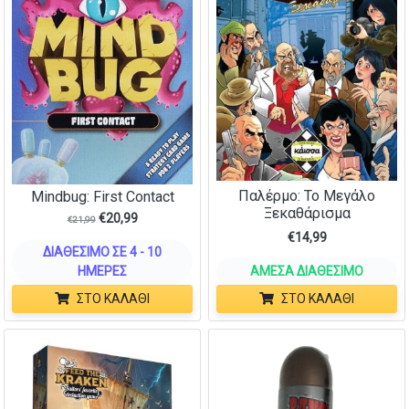
Παλέρμο: Το Μεγάλο
Mindbug: First Contact
Ξεκαθάρισμα
€
20,99
€
21,99
€
14,99
ΔΙΑΘΈΣΙΜΟ ΣΕ 4 - 10
ΗΜΈΡΕΣ
ΆΜΕΣΑ ΔΙΑΘΈΣΙΜΟ
ΣΤΟ ΚΑΛΆΘΙ
ΣΤΟ ΚΑΛΆΘΙ