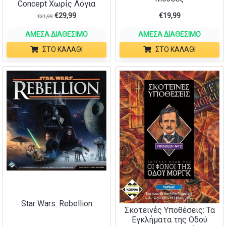
Concept Χωρίς Λόγια
€
29,99
€
19,99
€
31,99
ΆΜΕΣΑ ΔΙΑΘΈΣΙΜΟ
ΆΜΕΣΑ ΔΙΑΘΈΣΙΜΟ
ΣΤΟ ΚΑΛΆΘΙ
ΣΤΟ ΚΑΛΆΘΙ
Star Wars: Rebellion
Σκοτεινές Υποθέσεις: Τα
Εγκλήματα της Οδού