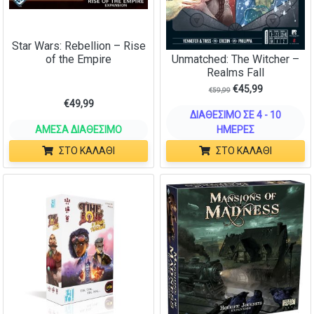
Star Wars: Rebellion – Rise
Unmatched: The Witcher –
of the Empire
Realms Fall
€
45,99
€
59,99
€
49,99
ΔΙΑΘΈΣΙΜΟ ΣΕ 4 - 10
ΆΜΕΣΑ ΔΙΑΘΈΣΙΜΟ
ΗΜΈΡΕΣ
ΣΤΟ ΚΑΛΆΘΙ
ΣΤΟ ΚΑΛΆΘΙ