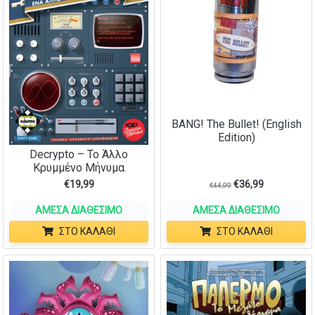
BANG! The Bullet! (English
Edition)
Decrypto – Το Άλλο
Κρυμμένο Μήνυμα
€
19,99
€
36,99
€
44,99
ΆΜΕΣΑ ΔΙΑΘΈΣΙΜΟ
ΆΜΕΣΑ ΔΙΑΘΈΣΙΜΟ
ΣΤΟ ΚΑΛΆΘΙ
ΣΤΟ ΚΑΛΆΘΙ