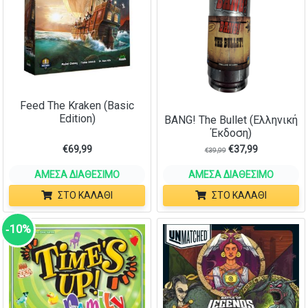
Feed The Kraken (Basic
Edition)
BANG! The Bullet (Ελληνική
Έκδοση)
€
69,99
€
37,99
€
39,99
ΆΜΕΣΑ ΔΙΑΘΈΣΙΜΟ
ΆΜΕΣΑ ΔΙΑΘΈΣΙΜΟ
ΣΤΟ ΚΑΛΆΘΙ
ΣΤΟ ΚΑΛΆΘΙ
‑10%