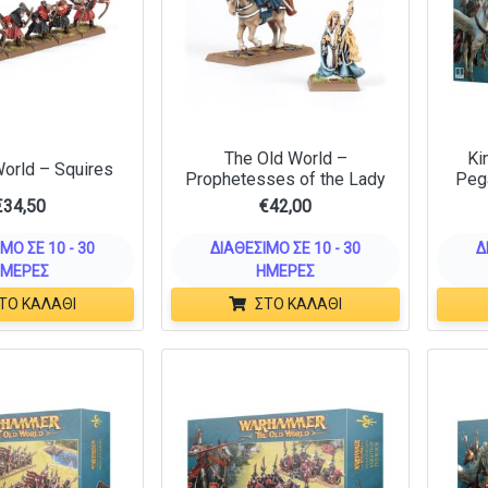
The Old World –
Ki
orld – Squires
Prophetesses of the Lady
Peg
€
34,50
€
42,00
ΜΟ ΣΕ 10 - 30
ΔΙΑΘΈΣΙΜΟ ΣΕ 10 - 30
Δ
ΜΈΡΕΣ
ΗΜΈΡΕΣ
ΤΟ ΚΑΛΆΘΙ
ΣΤΟ ΚΑΛΆΘΙ