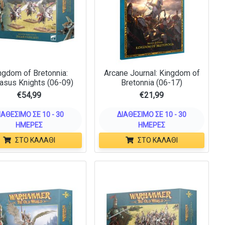
ngdom of Bretonnia:
Arcane Journal: Kingdom of
asus Knights (06-09)
Bretonnia (06-17)
€
54,99
€
21,99
ΙΑΘΈΣΙΜΟ ΣΕ 10 - 30
ΔΙΑΘΈΣΙΜΟ ΣΕ 10 - 30
ΗΜΈΡΕΣ
ΗΜΈΡΕΣ
ΣΤΟ ΚΑΛΆΘΙ
ΣΤΟ ΚΑΛΆΘΙ