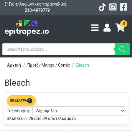
Για τηλεφωνικές παραγγελίες:
210-4979779
0
Products
search
Αρχική
Προϊόν Manga / Comic
Bleach
Bleach
ΦΊΛΤΡΑ
1
Ταξινόμηση:
Βλέπετε 1–28 από 39 αποτελέσματα