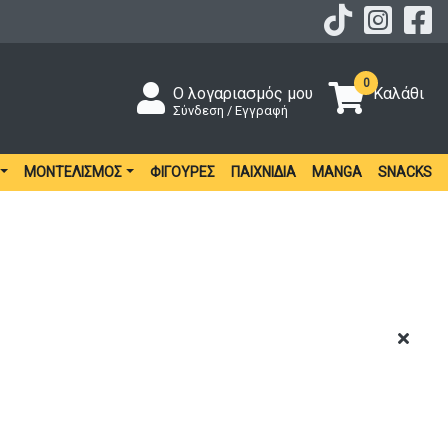
0
Ο λογαριασμός μου
Καλάθι
Σύνδεση / Εγγραφή
ΜΟΝΤΕΛΙΣΜΌΣ
ΦΙΓΟΎΡΕΣ
ΠΑΙΧΝΊΔΙΑ
MANGA
SNACKS