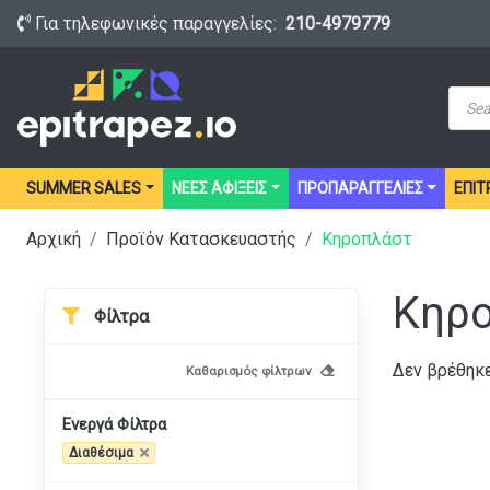
Για τηλεφωνικές παραγγελίες:
210-4979779
Prod
sear
SUMMER SALES
ΝΕΕΣ ΑΦΙΞΕΙΣ
ΠΡΟΠΑΡΑΓΓΕΛΙΕΣ
ΕΠΙΤ
Αρχική
Προϊόν Κατασκευαστής
Κηροπλάστ
Κηρ
Φίλτρα
Δεν βρέθηκε
Καθαρισμός φίλτρων
Ενεργά Φίλτρα
Διαθέσιμα