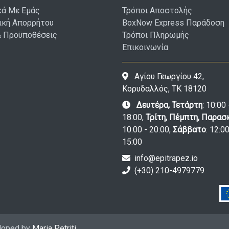
κά Με Εμάς
Τρόποι Αποστολής
ική Απορρήτου
BoxNow Express Παράδοση
& Προϋποθέσεις
Τρόποι Πληρωμής
Επικοινωνία
Αγίου Γεωργίου 42,
Κορυδαλλός, ΤΚ 18120
Δευτέρα, Τετάρτη
: 10:00 
18:00,
Τρίτη, Πέμπτη, Παρασ
10:00 - 20:00,
Σάββατο
: 12:00
15:00
info@epitrapez.io
(+30) 210-4979779
eloped by
Maria Petriti