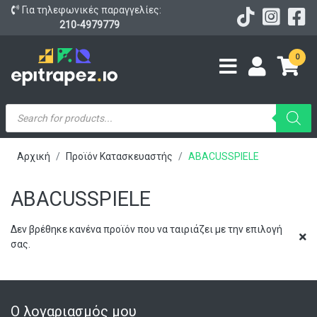
Για τηλεφωνικές παραγγελίες:
210-4979779
0
Products
search
Αρχική
Προϊόν Κατασκευαστής
ABACUSSPIELE
ABACUSSPIELE
Δεν βρέθηκε κανένα προϊόν που να ταιριάζει με την επιλογή
σας.
Ο λογαριασμός μου