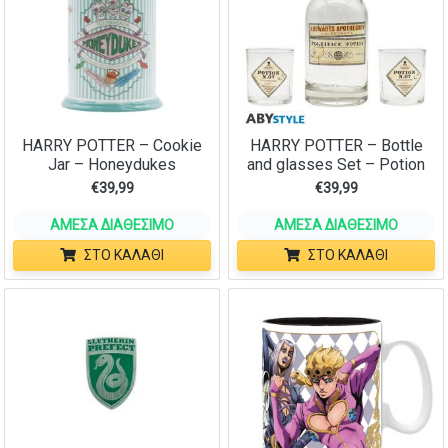
HARRY POTTER – Cookie
HARRY POTTER – Bottle
Jar – Honeydukes
and glasses Set – Potion
€
39,99
€
39,99
ΆΜΕΣΑ ΔΙΑΘΈΣΙΜΟ
ΆΜΕΣΑ ΔΙΑΘΈΣΙΜΟ
ΣΤΟ ΚΑΛΆΘΙ
ΣΤΟ ΚΑΛΆΘΙ