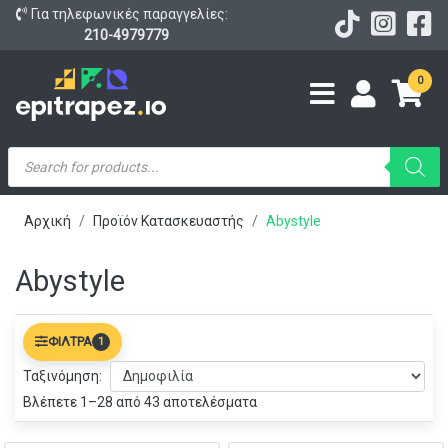
Για τηλεφωνικές παραγγελίες:
210-4979779
0
Products
search
Αρχική
Προϊόν Κατασκευαστής
Abystyle
Abystyle
ΦΊΛΤΡΑ
1
Ταξινόμηση:
Βλέπετε 1–28 από 43 αποτελέσματα