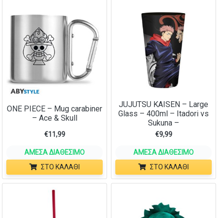
JUJUTSU KAISEN – Large
ONE PIECE – Mug carabiner
Glass – 400ml – Itadori vs
– Ace & Skull
Sukuna –
€
11,99
€
9,99
ΆΜΕΣΑ ΔΙΑΘΈΣΙΜΟ
ΆΜΕΣΑ ΔΙΑΘΈΣΙΜΟ
ΣΤΟ ΚΑΛΆΘΙ
ΣΤΟ ΚΑΛΆΘΙ