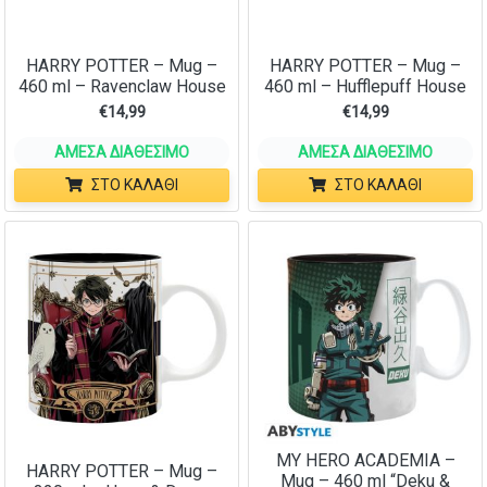
HARRY POTTER – Mug –
HARRY POTTER – Mug –
460 ml – Ravenclaw House
460 ml – Hufflepuff House
€
14,99
€
14,99
ΆΜΕΣΑ ΔΙΑΘΈΣΙΜΟ
ΆΜΕΣΑ ΔΙΑΘΈΣΙΜΟ
ΣΤΟ ΚΑΛΆΘΙ
ΣΤΟ ΚΑΛΆΘΙ
MY HERO ACADEMIA –
HARRY POTTER – Mug –
Mug – 460 ml “Deku &