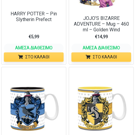
HARRY POTTER – Pin
JOJO’S BIZARRE
Slytherin Prefect
ADVENTURE – Mug – 460
ml – Golden Wind
€
5,99
€
14,99
ΆΜΕΣΑ ΔΙΑΘΈΣΙΜΟ
ΆΜΕΣΑ ΔΙΑΘΈΣΙΜΟ
ΣΤΟ ΚΑΛΆΘΙ
ΣΤΟ ΚΑΛΆΘΙ