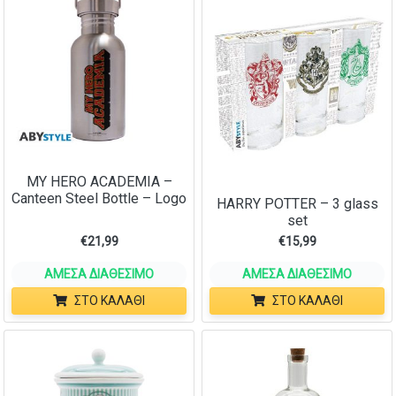
MY HERO ACADEMIA –
Canteen Steel Bottle – Logo
HARRY POTTER – 3 glass
set
€
21,99
€
15,99
ΆΜΕΣΑ ΔΙΑΘΈΣΙΜΟ
ΆΜΕΣΑ ΔΙΑΘΈΣΙΜΟ
ΣΤΟ ΚΑΛΆΘΙ
ΣΤΟ ΚΑΛΆΘΙ