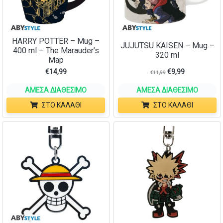
HARRY POTTER – Mug –
JUJUTSU KAISEN – Mug –
400 ml – The Marauder’s
320 ml
Map
€
14,99
€
9,99
€
11,99
ΆΜΕΣΑ ΔΙΑΘΈΣΙΜΟ
ΆΜΕΣΑ ΔΙΑΘΈΣΙΜΟ
ΣΤΟ ΚΑΛΆΘΙ
ΣΤΟ ΚΑΛΆΘΙ