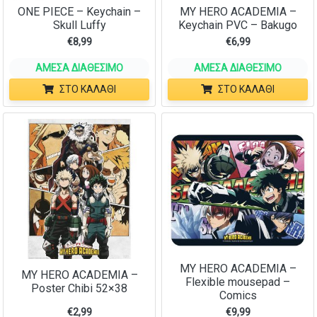
ONE PIECE – Keychain –
MY HERO ACADEMIA –
Skull Luffy
Keychain PVC – Bakugo
€
8,99
€
6,99
ΆΜΕΣΑ ΔΙΑΘΈΣΙΜΟ
ΆΜΕΣΑ ΔΙΑΘΈΣΙΜΟ
ΣΤΟ ΚΑΛΆΘΙ
ΣΤΟ ΚΑΛΆΘΙ
MY HERO ACADEMIA –
MY HERO ACADEMIA –
Flexible mousepad –
Poster Chibi 52×38
Comics
€
2,99
€
9,99