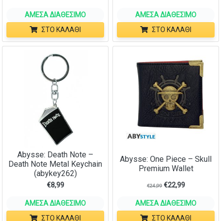
ΆΜΕΣΑ ΔΙΑΘΈΣΙΜΟ
ΆΜΕΣΑ ΔΙΑΘΈΣΙΜΟ
ΣΤΟ ΚΑΛΆΘΙ
ΣΤΟ ΚΑΛΆΘΙ
Abysse: Death Note –
Abysse: One Piece – Skull
Death Note Metal Keychain
Premium Wallet
(abykey262)
€
8,99
€
22,99
€
24,99
ΆΜΕΣΑ ΔΙΑΘΈΣΙΜΟ
ΆΜΕΣΑ ΔΙΑΘΈΣΙΜΟ
ΣΤΟ ΚΑΛΆΘΙ
ΣΤΟ ΚΑΛΆΘΙ