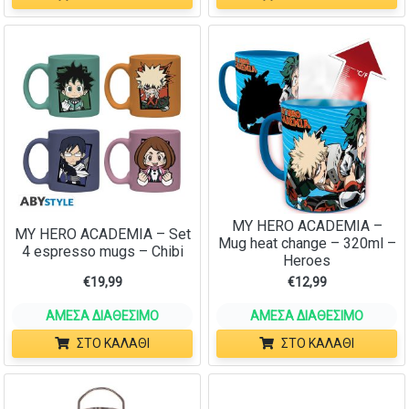
MY HERO ACADEMIA –
MY HERO ACADEMIA – Set
Mug heat change – 320ml –
4 espresso mugs – Chibi
Heroes
€
19,99
€
12,99
ΆΜΕΣΑ ΔΙΑΘΈΣΙΜΟ
ΆΜΕΣΑ ΔΙΑΘΈΣΙΜΟ
ΣΤΟ ΚΑΛΆΘΙ
ΣΤΟ ΚΑΛΆΘΙ