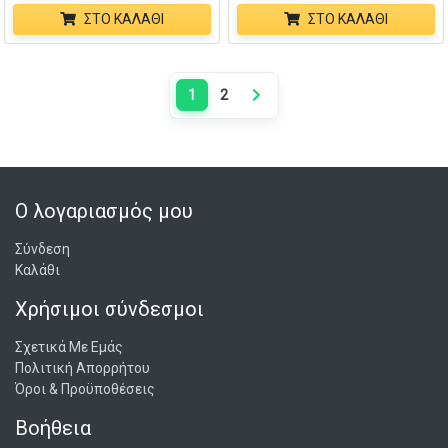
ΣΤΟ ΚΑΛΆΘΙ
ΣΤΟ ΚΑΛΆΘΙ
1
2
Next page
Ο λογαριασμός μου
Σύνδεση
Καλάθι
Χρήσιμοι σύνδεσμοι
Σχετικά Με Εμάς
Πολιτική Απορρήτου
Όροι & Προϋποθέσεις
Βοήθεια