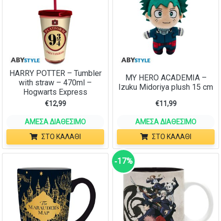
HARRY POTTER – Tumbler
MY HERO ACADEMIA –
with straw – 470ml –
Izuku Midoriya plush 15 cm
Hogwarts Express
€
12,99
€
11,99
ΆΜΕΣΑ ΔΙΑΘΈΣΙΜΟ
ΆΜΕΣΑ ΔΙΑΘΈΣΙΜΟ
ΣΤΟ ΚΑΛΆΘΙ
ΣΤΟ ΚΑΛΆΘΙ
‑17%