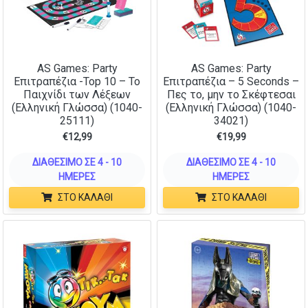
AS Games: Party
AS Games: Party
Επιτραπέζια -Top 10 – Το
Επιτραπέζια – 5 Seconds –
Παιχνίδι των Λέξεων
Πες το, μην το Σκέφτεσαι
(Ελληνική Γλώσσα) (1040-
(Ελληνική Γλώσσα) (1040-
25111)
34021)
€
12,99
€
19,99
ΔΙΑΘΈΣΙΜΟ ΣΕ 4 - 10
ΔΙΑΘΈΣΙΜΟ ΣΕ 4 - 10
ΗΜΈΡΕΣ
ΗΜΈΡΕΣ
ΣΤΟ ΚΑΛΆΘΙ
ΣΤΟ ΚΑΛΆΘΙ