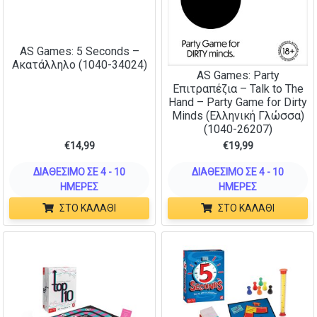
AS Games: 5 Seconds –
Ακατάλληλο (1040-34024)
AS Games: Party
Επιτραπέζια – Talk to The
Hand – Party Game for Dirty
Minds (Ελληνική Γλώσσα)
(1040-26207)
€
14,99
€
19,99
ΔΙΑΘΈΣΙΜΟ ΣΕ 4 - 10
ΔΙΑΘΈΣΙΜΟ ΣΕ 4 - 10
ΗΜΈΡΕΣ
ΗΜΈΡΕΣ
ΣΤΟ ΚΑΛΆΘΙ
ΣΤΟ ΚΑΛΆΘΙ