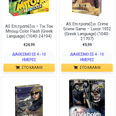
AS Επιτραπέζιο: Crime
AS Επιτραπέζιο – Τικ Τακ
Scene Game – Luxor 1932
Μπουμ Color Flash (Greek
(Greek Language) (1040-
Language) (1040-24194)
21707)
€
24,99
€
9,99
ΔΙΑΘΈΣΙΜΟ ΣΕ 4 - 10
ΔΙΑΘΈΣΙΜΟ ΣΕ 4 - 10
ΗΜΈΡΕΣ
ΗΜΈΡΕΣ
ΣΤΟ ΚΑΛΆΘΙ
ΣΤΟ ΚΑΛΆΘΙ