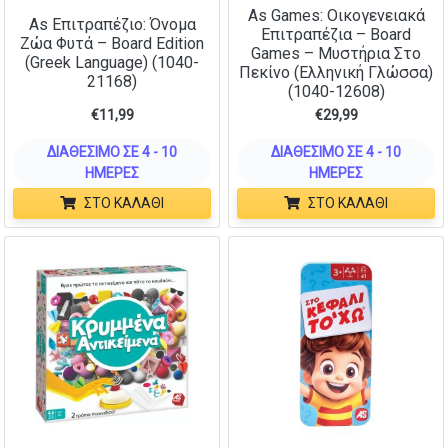
As Games: Οικογενειακά
As Επιτραπέζιο: Όνομα
Επιτραπέζια – Board
Ζώα Φυτά – Board Edition
Games – Μυστήρια Στο
(Greek Language) (1040-
Πεκίνο (Ελληνική Γλώσσα)
21168)
(1040-12608)
€
11,99
€
29,99
ΔΙΑΘΈΣΙΜΟ ΣΕ 4 - 10
ΔΙΑΘΈΣΙΜΟ ΣΕ 4 - 10
ΗΜΈΡΕΣ
ΗΜΈΡΕΣ
ΣΤΟ ΚΑΛΆΘΙ
ΣΤΟ ΚΑΛΆΘΙ