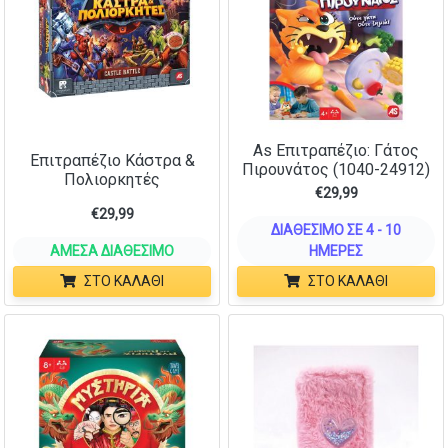
As Επιτραπέζιο: Γάτος
Επιτραπέζιο Κάστρα &
Πιρουνάτος (1040-24912)
Πολιορκητές
€
29,99
€
29,99
ΔΙΑΘΈΣΙΜΟ ΣΕ 4 - 10
ΆΜΕΣΑ ΔΙΑΘΈΣΙΜΟ
ΗΜΈΡΕΣ
ΣΤΟ ΚΑΛΆΘΙ
ΣΤΟ ΚΑΛΆΘΙ