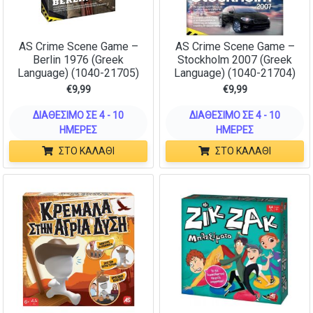
AS Crime Scene Game –
AS Crime Scene Game –
Berlin 1976 (Greek
Stockholm 2007 (Greek
Language) (1040-21705)
Language) (1040-21704)
€
9,99
€
9,99
ΔΙΑΘΈΣΙΜΟ ΣΕ 4 - 10
ΔΙΑΘΈΣΙΜΟ ΣΕ 4 - 10
ΗΜΈΡΕΣ
ΗΜΈΡΕΣ
ΣΤΟ ΚΑΛΆΘΙ
ΣΤΟ ΚΑΛΆΘΙ