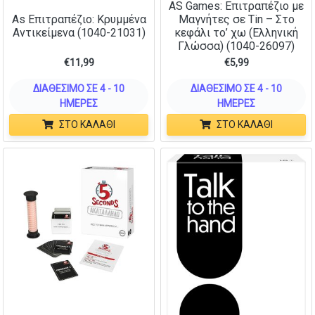
AS Games: Επιτραπέζιο με
As Επιτραπέζιο: Κρυμμένα
Μαγνήτες σε Tin – Στο
Αντικείμενα (1040-21031)
κεφάλι το’ χω (Ελληνική
Γλώσσα) (1040-26097)
€
11,99
€
5,99
ΔΙΑΘΈΣΙΜΟ ΣΕ 4 - 10
ΔΙΑΘΈΣΙΜΟ ΣΕ 4 - 10
ΗΜΈΡΕΣ
ΗΜΈΡΕΣ
ΣΤΟ ΚΑΛΆΘΙ
ΣΤΟ ΚΑΛΆΘΙ