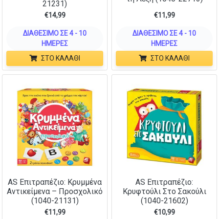
21231)
€
14,99
€
11,99
ΔΙΑΘΈΣΙΜΟ ΣΕ 4 - 10
ΔΙΑΘΈΣΙΜΟ ΣΕ 4 - 10
ΗΜΈΡΕΣ
ΗΜΈΡΕΣ
ΣΤΟ ΚΑΛΆΘΙ
ΣΤΟ ΚΑΛΆΘΙ
AS Επιτραπέζιο: Κρυμμένα
AS Επιτραπέζιο:
Αντικείμενα – Προσχολικό
Κρυφτούλι Στο Σακούλι
(1040-21131)
(1040-21602)
€
11,99
€
10,99