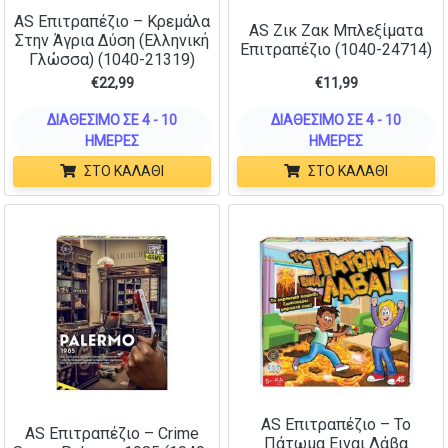
AS Επιτραπέζιο – Κρεμάλα
AS Ζικ Ζακ Μπλεξίματα
Στην Άγρια Δύση (Ελληνική
Επιτραπέζιο (1040-24714)
Γλώσσα) (1040-21319)
€
22,99
€
11,99
ΔΙΑΘΈΣΙΜΟ ΣΕ 4 - 10
ΔΙΑΘΈΣΙΜΟ ΣΕ 4 - 10
ΗΜΈΡΕΣ
ΗΜΈΡΕΣ
ΣΤΟ ΚΑΛΆΘΙ
ΣΤΟ ΚΑΛΆΘΙ
AS Επιτραπέζιο – Το
AS Επιτραπέζιο – Crime
Πάτωμα Ειναι Λάβα