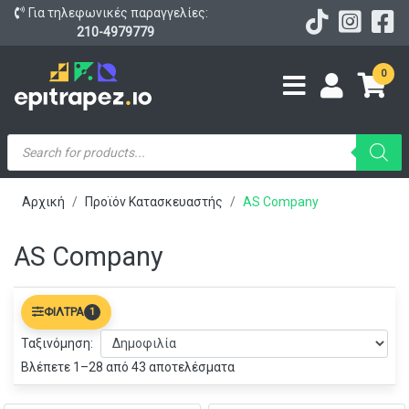
Για τηλεφωνικές παραγγελίες:
210-4979779
0
Products
search
Αρχική
Προϊόν Κατασκευαστής
AS Company
AS Company
ΦΊΛΤΡΑ
1
Ταξινόμηση:
Βλέπετε 1–28 από 43 αποτελέσματα