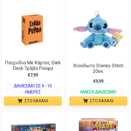
Παιχνίδια Με Κάρτες Dark
Χνουδωτό Disney Stitch
Deck Τράβα Ρούφα
20εκ.
€
7,99
€
9,99
ΔΙΑΘΈΣΙΜΟ ΣΕ 4 - 10
ΗΜΈΡΕΣ
ΆΜΕΣΑ ΔΙΑΘΈΣΙΜΟ
ΣΤΟ ΚΑΛΆΘΙ
ΣΤΟ ΚΑΛΆΘΙ