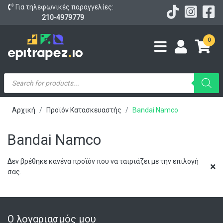
Για τηλεφωνικές παραγγελίες:
210-4979779
0
Products
search
Αρχική
Προϊόν Κατασκευαστής
Bandai Namco
Bandai Namco
Δεν βρέθηκε κανένα προϊόν που να ταιριάζει με την επιλογή
σας.
Ο λογαριασμός μου