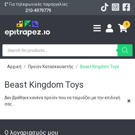
Για τηλεφωνικές παραγγελίες:
210-4979779
0
Products
search
Αρχική
Προϊόν Κατασκευαστής
Beast Kingdom Toys
Beast Kingdom Toys
Δεν βρέθηκε κανένα προϊόν που να ταιριάζει με την επιλογή
σας.
Ο λογαριασμός μου