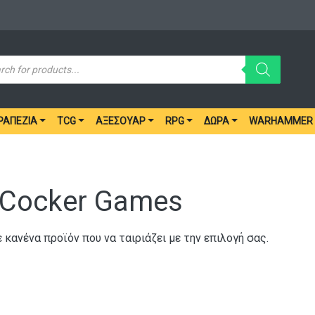
ucts
ch
ΡΑΠΈΖΙΑ
TCG
ΑΞΕΣΟΥΆΡ
RPG
ΔΏΡΑ
WARHAMMER
 Cocker Games
 κανένα προϊόν που να ταιριάζει με την επιλογή σας.