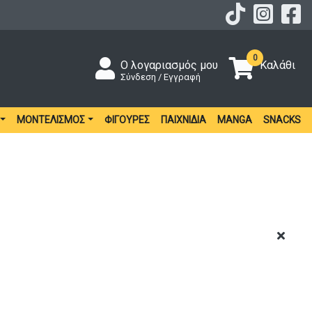
0
Ο λογαριασμός μου
Καλάθι
Σύνδεση / Εγγραφή
ΜΟΝΤΕΛΙΣΜΌΣ
ΦΙΓΟΎΡΕΣ
ΠΑΙΧΝΊΔΙΑ
MANGA
SNACKS