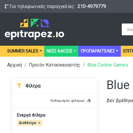
Για τηλεφωνικές παραγγελίες:
210-4979779
Prod
sear
SUMMER SALES
ΝΕΕΣ ΑΦΙΞΕΙΣ
ΠΡΟΠΑΡΑΓΓΕΛΙΕΣ
ΕΠΙΤ
Αρχική
Προϊόν Κατασκευαστής
Blue Cocker Games
Blue
Φίλτρα
Δεν βρέθηκε
Καθαρισμός φίλτρων
Ενεργά Φίλτρα
Διαθέσιμα