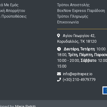
κά Με Εμάς
Τρόποι Αποστολής
ική Απορρήτου
BoxNow Express Παράδοση
& Προϋποθέσεις
Τρόποι Πληρωμής
Επικοινωνία
Αγίου Γεωργίου 42,
Κορυδαλλός, ΤΚ 18120
Δευτέρα, Τετάρτη
: 10:00 
18:00,
Τρίτη, Πέμπτη, Παρασ
10:00 - 20:00,
Σάββατο
: 12:00
15:00
info@epitrapez.io
(+30) 210-4979779
eloped by
Maria Petriti