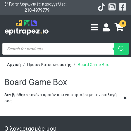
Για τηλεφωνικές παραγγελίες:
210-4979779
0
Products
search
Αρχική
Προϊόν Κατασκευαστής
Board Game Box
Board Game Box
Δεν βρέθηκε κανένα προϊόν που να ταιριάζει με την επιλογή
σας.
Ο λογαριασμός μου