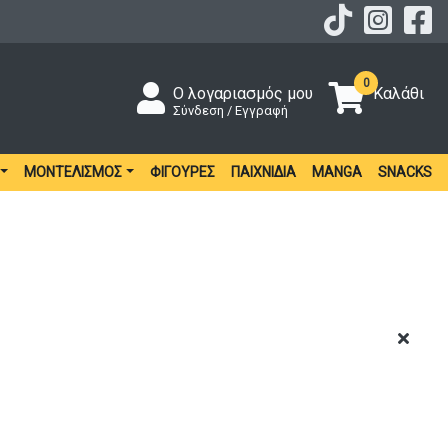
0
Ο λογαριασμός μου
Καλάθι
Σύνδεση / Εγγραφή
ΜΟΝΤΕΛΙΣΜΌΣ
ΦΙΓΟΎΡΕΣ
ΠΑΙΧΝΊΔΙΑ
MANGA
SNACKS