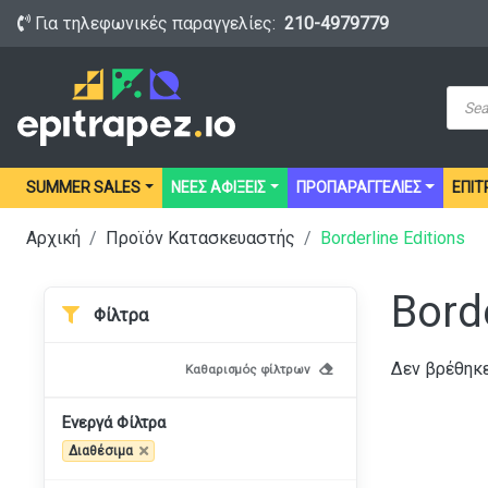
Για τηλεφωνικές παραγγελίες:
210-4979779
Prod
sear
SUMMER SALES
ΝΕΕΣ ΑΦΙΞΕΙΣ
ΠΡΟΠΑΡΑΓΓΕΛΙΕΣ
ΕΠΙΤ
Αρχική
Προϊόν Κατασκευαστής
Borderline Editions
Borde
Φίλτρα
Δεν βρέθηκε
Καθαρισμός φίλτρων
Ενεργά Φίλτρα
Διαθέσιμα