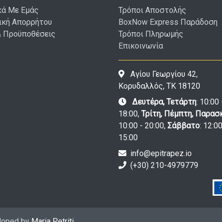
κά Με Εμάς
Τρόποι Αποστολής
ική Απορρήτου
BoxNow Express Παράδοση
& Προϋποθέσεις
Τρόποι Πληρωμής
Επικοινωνία
Αγίου Γεωργίου 42,
Κορυδαλλός, ΤΚ 18120
Δευτέρα, Τετάρτη
: 10:00 
18:00,
Τρίτη, Πέμπτη, Παρασ
10:00 - 20:00,
Σάββατο
: 12:00
15:00
info@epitrapez.io
(+30) 210-4979779
eloped by
Maria Petriti