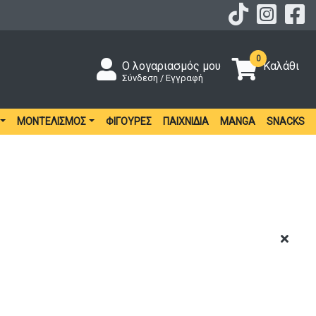
0
Ο λογαριασμός μου
Καλάθι
Σύνδεση / Εγγραφή
ΜΟΝΤΕΛΙΣΜΌΣ
ΦΙΓΟΎΡΕΣ
ΠΑΙΧΝΊΔΙΑ
MANGA
SNACKS