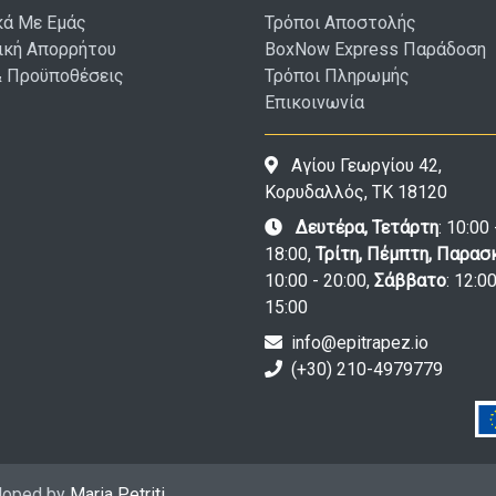
κά Με Εμάς
Τρόποι Αποστολής
ική Απορρήτου
BoxNow Express Παράδοση
& Προϋποθέσεις
Τρόποι Πληρωμής
Επικοινωνία
Αγίου Γεωργίου 42,
Κορυδαλλός, ΤΚ 18120
Δευτέρα, Τετάρτη
: 10:00 
18:00,
Τρίτη, Πέμπτη, Παρασ
10:00 - 20:00,
Σάββατο
: 12:00
15:00
info@epitrapez.io
(+30) 210-4979779
eloped by
Maria Petriti