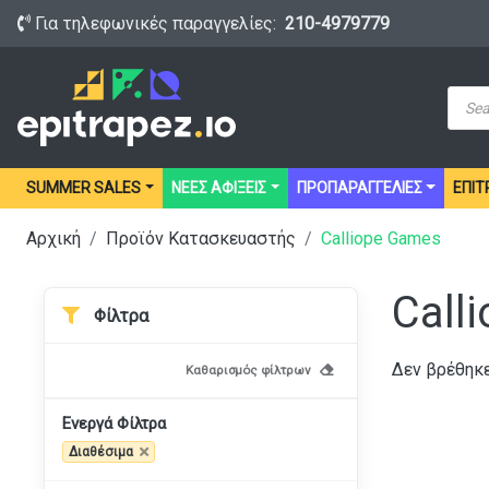
Για τηλεφωνικές παραγγελίες:
210-4979779
Prod
sear
SUMMER SALES
ΝΕΕΣ ΑΦΙΞΕΙΣ
ΠΡΟΠΑΡΑΓΓΕΛΙΕΣ
ΕΠΙΤ
Αρχική
Προϊόν Κατασκευαστής
Calliope Games
Call
Φίλτρα
Δεν βρέθηκε
Καθαρισμός φίλτρων
Ενεργά Φίλτρα
Διαθέσιμα