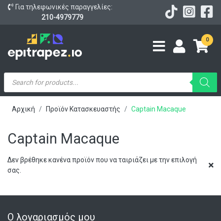
Για τηλεφωνικές παραγγελίες:
210-4979779
0
Products
search
Αρχική
Προϊόν Κατασκευαστής
Captain Macaque
Captain Macaque
Δεν βρέθηκε κανένα προϊόν που να ταιριάζει με την επιλογή
σας.
Ο λογαριασμός μου