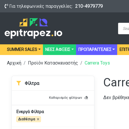
Για τηλεφωνικές παραγγελίες:
210-4979779
Prod
sear
SUMMER SALES
ΝΕΕΣ ΑΦΙΞΕΙΣ
ΠΡΟΠΑΡΑΓΓΕΛΙΕΣ
ΕΠΙΤ
Αρχική
Προϊόν Κατασκευαστής
Carrera Toys
Carr
Φίλτρα
Δεν βρέθηκε
Καθαρισμός φίλτρων
Ενεργά Φίλτρα
Διαθέσιμα