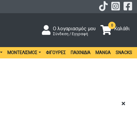
0
Ο λογαριασμός μου
Καλάθι
Σύνδεση / Εγγραφή
ΜΟΝΤΕΛΙΣΜΌΣ
ΦΙΓΟΎΡΕΣ
ΠΑΙΧΝΊΔΙΑ
MANGA
SNACKS