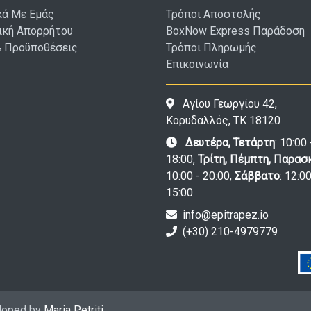
κά Με Εμάς
Τρόποι Αποστολής
ική Απορρήτου
BoxNow Express Παράδοση
& Προϋποθέσεις
Τρόποι Πληρωμής
Επικοινωνία
Αγίου Γεωργίου 42,
Κορυδαλλός, ΤΚ 18120
Δευτέρα, Τετάρτη
: 10:00 
18:00,
Τρίτη, Πέμπτη, Παρασ
10:00 - 20:00,
Σάββατο
: 12:00
15:00
info@epitrapez.io
(+30) 210-4979779
eloped by
Maria Petriti