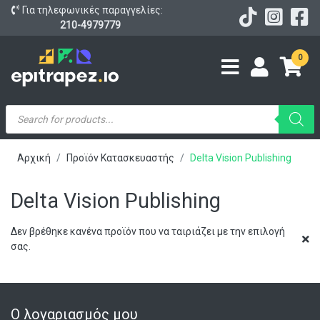
Για τηλεφωνικές παραγγελίες:
210-4979779
0
Products
search
Αρχική
Προϊόν Κατασκευαστής
Delta Vision Publishing
Delta Vision Publishing
Δεν βρέθηκε κανένα προϊόν που να ταιριάζει με την επιλογή
σας.
Ο λογαριασμός μου