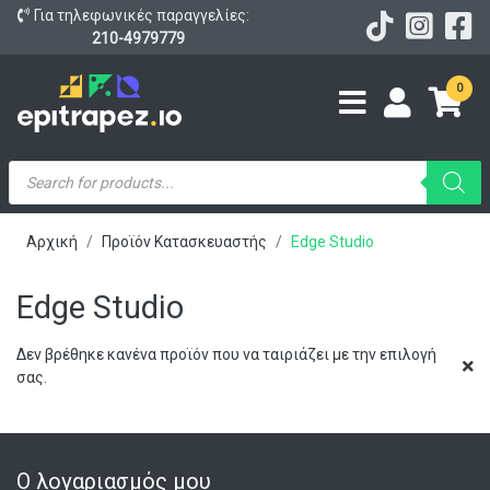
Για τηλεφωνικές παραγγελίες:
210-4979779
0
Products
search
Αρχική
Προϊόν Κατασκευαστής
Edge Studio
Edge Studio
Δεν βρέθηκε κανένα προϊόν που να ταιριάζει με την επιλογή
σας.
Ο λογαριασμός μου