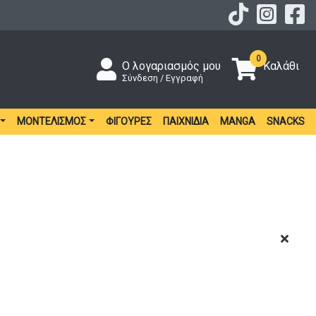
0
Ο λογαριασμός μου
Καλάθι
Σύνδεση / Εγγραφή
ΜΟΝΤΕΛΙΣΜΌΣ
ΦΙΓΟΎΡΕΣ
ΠΑΙΧΝΊΔΙΑ
MANGA
SNACKS