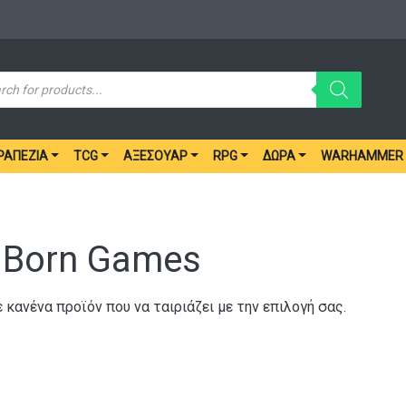
ucts
ch
ΡΑΠΈΖΙΑ
TCG
ΑΞΕΣΟΥΆΡ
RPG
ΔΏΡΑ
WARHAMMER
 Born Games
 κανένα προϊόν που να ταιριάζει με την επιλογή σας.