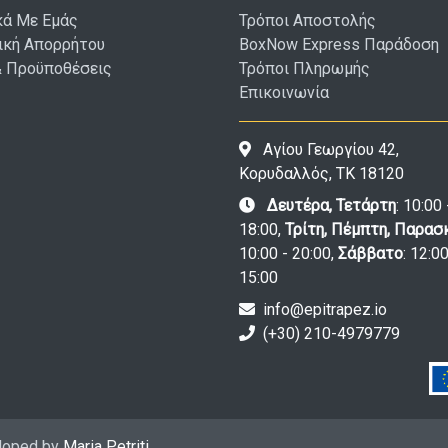
κά Με Εμάς
Τρόποι Αποστολής
ική Απορρήτου
BoxNow Express Παράδοση
& Προϋποθέσεις
Τρόποι Πληρωμής
Επικοινωνία
Αγίου Γεωργίου 42,
Κορυδαλλός, ΤΚ 18120
Δευτέρα, Τετάρτη
: 10:00 
18:00,
Τρίτη, Πέμπτη, Παρασ
10:00 - 20:00,
Σάββατο
: 12:00
15:00
info@epitrapez.io
(+30) 210-4979779
eloped by
Maria Petriti