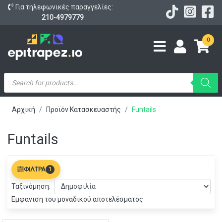
Για τηλεφωνικές παραγγελίες:
210-4979779
0
Products
search
Αρχική
Προϊόν Κατασκευαστής
Funtails
Funtails
ΦΊΛΤΡΑ
1
Ταξινόμηση:
Εμφάνιση του μοναδικού αποτελέσματος