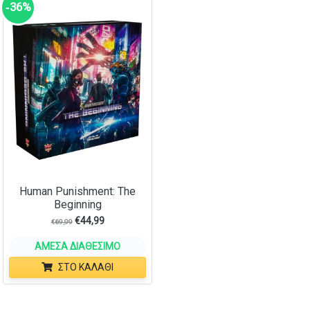
‑36%
Human Punishment: The
Beginning
€
44,99
€
69,99
ΆΜΕΣΑ ΔΙΑΘΈΣΙΜΟ
ΣΤΟ ΚΑΛΆΘΙ