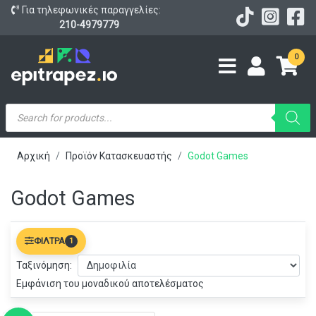
Για τηλεφωνικές παραγγελίες:
210-4979779
0
Products
search
Αρχική
Προϊόν Κατασκευαστής
Godot Games
Godot Games
ΦΊΛΤΡΑ
1
Ταξινόμηση:
Εμφάνιση του μοναδικού αποτελέσματος