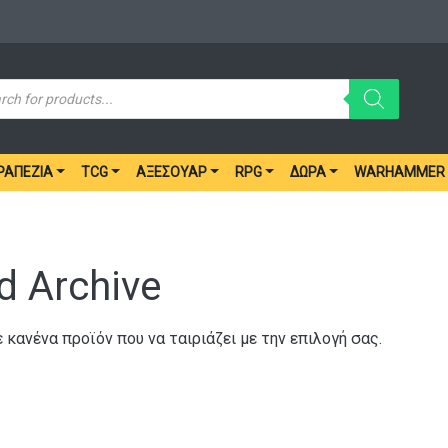
ucts
ch
ΡΑΠΈΖΙΑ
TCG
ΑΞΕΣΟΥΆΡ
RPG
ΔΏΡΑ
WARHAMMER
d Archive
 κανένα προϊόν που να ταιριάζει με την επιλογή σας.