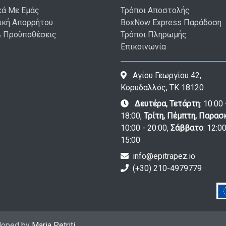
κά Με Εμάς
Τρόποι Αποστολής
ική Απορρήτου
BoxNow Express Παράδοση
& Προϋποθέσεις
Τρόποι Πληρωμής
Επικοινωνία
Αγίου Γεωργίου 42,
Κορυδαλλός, ΤΚ 18120
Δευτέρα, Τετάρτη
: 10:00 
18:00,
Τρίτη, Πέμπτη, Παρασ
10:00 - 20:00,
Σάββατο
: 12:00
15:00
info@epitrapez.io
(+30) 210-4979779
eloped by
Maria Petriti