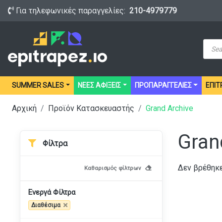
Για τηλεφωνικές παραγγελίες:
210-4979779
Prod
sear
SUMMER SALES
ΝΕΕΣ ΑΦΙΞΕΙΣ
ΠΡΟΠΑΡΑΓΓΕΛΙΕΣ
ΕΠΙΤ
Αρχική
Προϊόν Κατασκευαστής
Grand Archive
Gran
Φίλτρα
Δεν βρέθηκε
Καθαρισμός φίλτρων
Ενεργά Φίλτρα
Διαθέσιμα