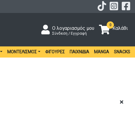
0
Ο λογαριασμός μου
Καλάθι
Σύνδεση / Εγγραφή
ΜΟΝΤΕΛΙΣΜΌΣ
ΦΙΓΟΎΡΕΣ
ΠΑΙΧΝΊΔΙΑ
MANGA
SNACKS