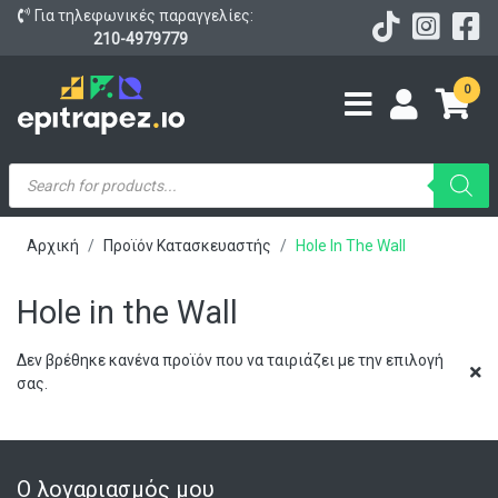
Για τηλεφωνικές παραγγελίες:
210-4979779
0
Products
search
Αρχική
Προϊόν Κατασκευαστής
Hole In The Wall
Hole in the Wall
Δεν βρέθηκε κανένα προϊόν που να ταιριάζει με την επιλογή
σας.
Ο λογαριασμός μου