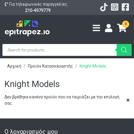
Για τηλεφωνικές παραγγελίες:
210-4979779
0
Products
search
Αρχική
Προϊόν Κατασκευαστής
Knight Models
Knight Models
Δεν βρέθηκε κανένα προϊόν που να ταιριάζει με την επιλογή
σας.
Ο λογαριασμός μου