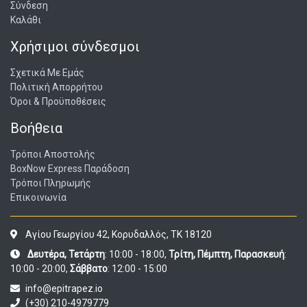
Σύνδεση
Καλάθι
Χρήσιμοι σύνδεσμοι
Σχετικά Με Εμάς
Πολιτική Απορρήτου
Όροι & Προϋποθέσεις
Βοήθεια
Τρόποι Αποστολής
BoxNow Express Παράδοση
Τρόποι Πληρωμής
Επικοινωνία
Αγίου Γεωργίου 42, Κορυδαλλός, ΤΚ 18120
Δευτέρα, Τετάρτη
: 10:00 - 18:00,
Τρίτη, Πέμπτη, Παρασκευή
:
10:00 - 20:00,
Σάββατο
: 12:00 - 15:00
info@epitrapez.io
(+30) 210-4979779