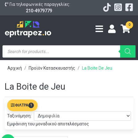
Για τηλεφωνικές παραγγελίες:
210-4979779
0
Products
search
Αρχική
Προϊόν Κατασκευαστής
La Boite De Jeu
La Boite de Jeu
ΦΊΛΤΡΑ
1
Ταξινόμηση:
Εμφάνιση του μοναδικού αποτελέσματος